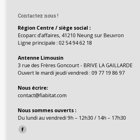
Contactez nous !
Région Centre / siège social :
Ecoparc d’affaires, 41210 Neung sur Beuvron
Ligne principale : 02 54 94 62 18
Antenne Limousin
3 rue des Frères Goncourt - BRIVE LA GAILLARDE
Ouvert le mardi jeudi vendredi : 09 77 19 86 97
Nous écrire:
contact@fiabitat.com
Nous sommes ouverts :
Du lundi au vendredi 9h – 12h30 / 14h – 17h30
Trouvez nous sur :
Facebook