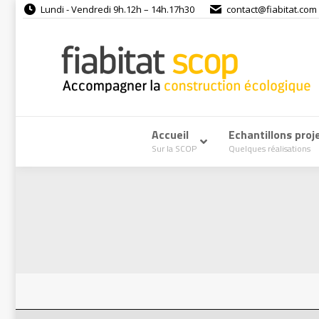
Lundi - Vendredi 9h.12h – 14h.17h30
contact@fiabitat.com
Accueil
–
Echantillons proj
Sur la SCOP
Quelques réalisations