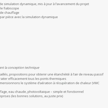
 de simulation dynamique, mis à jour à l’avancement du projet
le fiabiscope
 de chauffage
n par pièce avec la simulation dynamique
ant la conception technique
illés, propositions pour obtenir une étanchéité à l’air de niveau passif
raiter efficacement tous les ponts thermiques
dimensionnons le système d’aération à récupération de chaleur (VMC
age, eau chaude, photovoltaique – simple et fonctionnel
rises (les bonnes solutions, au juste prix)