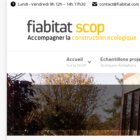
Lundi - Vendredi 9h.12h – 14h.17h30
contact@fiabitat.com
Accueil
–
Echantillons proj
Sur la SCOP
Quelques réalisations
Vous êtes ici :