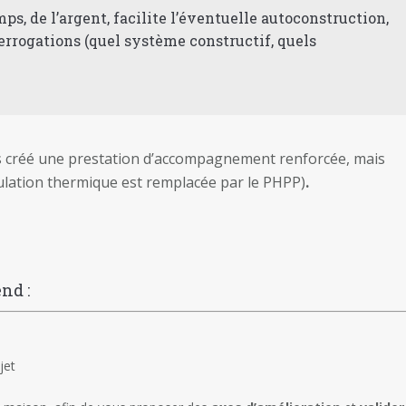
, de l’argent, facilite l’éventuelle autoconstruction,
errogations (quel système constructif, quels
s créé une prestation d’accompagnement renforcée, mais
imulation thermique est remplacée par le PHPP)
.
nd :
jet