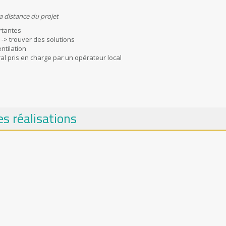
la distance du projet
rtantes
-> trouver des solutions
ntilation
ral pris en charge par un opérateur local
s réalisations