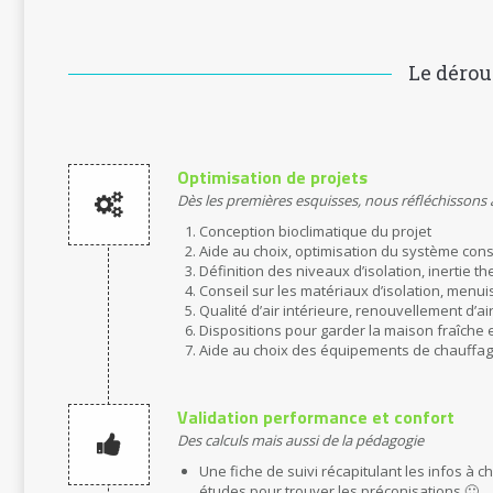
Le dérou
Optimisation de projets
Dès les premières esquisses, nous réfléchissons
Conception bioclimatique du projet
Aide au choix, optimisation du système const
Définition des niveaux d’isolation, inertie t
Conseil sur les matériaux d’isolation, menui
Qualité d’air intérieure, renouvellement d’ai
Dispositions pour garder la maison fraîche 
Aide au choix des équipements de chauffage
Validation performance et confort
Des calculs mais aussi de la pédagogie
Une fiche de suivi récapitulant les infos à c
études pour trouver les préconisations 🙂