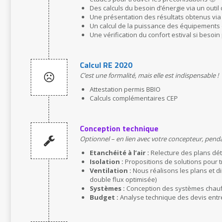
Des calculs du besoin d’énergie via un outil
Une présentation des résultats obtenus via 
Un calcul de la puissance des équipements
Une vérification du confort estival si besoi
Calcul RE 2020
C’est une formalité, mais elle est indispensable !
Attestation permis BBIO
Calculs complémentaires CEP
Conception technique
Optionnel – en lien avec votre concepteur, pend
Etanchéité à l’air :
Relecture des plans déta
Isolation :
Propositions de solutions pour t
Ventilation :
Nous réalisons les plans et 
double flux optimisée)
Systèmes :
Conception des systèmes chauff
Budget :
Analyse technique des devis entrep