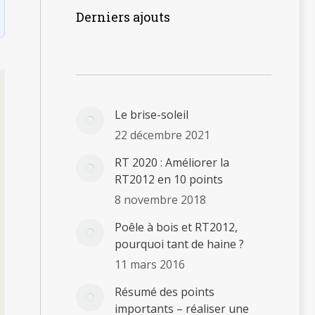
Derniers ajouts
–
Le brise-soleil
22 décembre 2021
RT 2020 : Améliorer la
RT2012 en 10 points
8 novembre 2018
Poêle à bois et RT2012,
pourquoi tant de haine ?
11 mars 2016
Résumé des points
importants – réaliser une