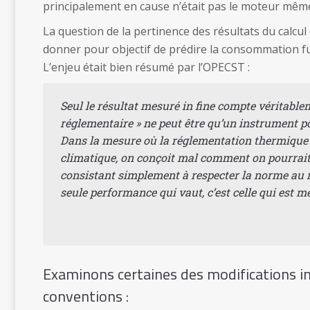
principalement en cause n’était pas le moteur même 
La question de la pertinence des résultats du calcul
donner pour objectif de prédire la consommation fut
L’enjeu était bien résumé par l’OPECST :
Seul le résultat mesuré in fine compte véritable
réglementaire » ne peut être qu’un instrument pou
Dans la mesure où la réglementation thermique e
climatique, on conçoit mal comment on pourrait 
consistant simplement à respecter la norme au ni
seule performance qui vaut, c’est celle qui est m
Examinons certaines des modifications in
conventions :