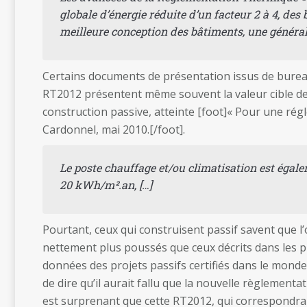
globale d’énergie réduite d’un facteur 2 à 4, des
meilleure conception des bâtiments, une général
Certains documents de présentation issus de bureau
RT2012 présentent même souvent la valeur cible des
construction passive, atteinte [foot]« Pour une ré
Cardonnel, mai 2010.[/foot].
Le poste chauffage et/ou climatisation est égalem
20 kWh/m².an, […]
Pourtant, ceux qui construisent passif savent que l’
nettement plus poussés que ceux décrits dans les p
données des projets passifs certifiés dans le monde
de dire qu’il aurait fallu que la nouvelle règlemen
est surprenant que cette RT2012, qui correspondr