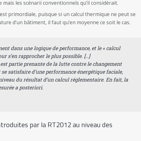
mais les scénarii conventionnels qu’il considérait.
 est primordiale, puisque si un calcul thermique ne peut se
ure d’un bâtiment, il faut qu’en moyenne ce soit le cas.
ment dans une logique de performance, et le « calcul
r s’en rapprocher le plus possible. […]
st partie prenante de la lutte contre le changement
se satisfaire d’une performance énergétique faciale,
veau du résultat d’un calcul réglementaire. En fait, la
esurée a posteriori.
troduites par la RT2012 au niveau des