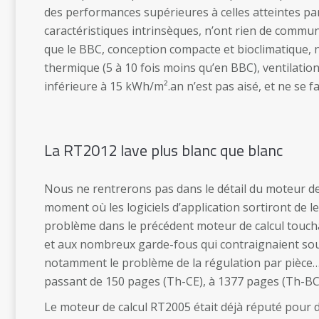
des performances supérieures à celles atteintes par
caractéristiques intrinsèques, n’ont rien de commun [
que le BBC, conception compacte et bioclimatique, n
thermique (5 à 10 fois moins qu’en BBC), ventilatio
inférieure à 15 kWh/m².an n’est pas aisé, et ne se f
La RT2012 lave plus blanc que blanc
Nous ne rentrerons pas dans le détail du moteur de c
moment où les logiciels d’application sortiront de l
problème dans le précédent moteur de calcul toucha
et aux nombreux garde-fous qui contraignaient sou
notamment le problème de la régulation par pièce… 
passant de 150 pages (Th-CE), à 1377 pages (Th-BC
Le moteur de calcul RT2005 était déjà réputé pour do