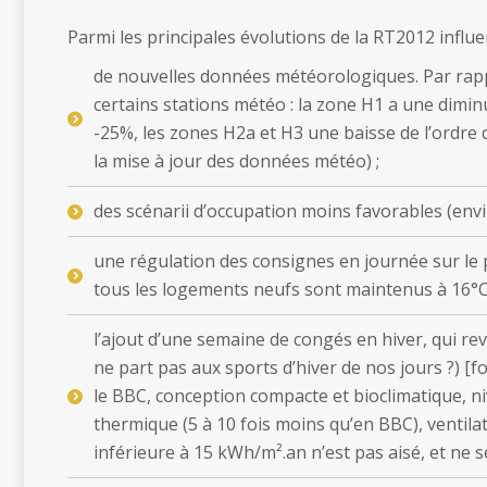
Parmi les principales évolutions de la RT2012 influe
de nouvelles données météorologiques. Par rapp
certains stations météo : la zone H1 a une dimi
-25%, les zones H2a et H3 une baisse de l’ordre 
la mise à jour des données météo) ;
des scénarii d’occupation moins favorables (env
une régulation des consignes en journée sur le
tous les logements neufs sont maintenus à 16°C
l’ajout d’une semaine de congés en hiver, qui rev
ne part pas aux sports d’hiver de nos jours ?) [fo
le BBC, conception compacte et bioclimatique, ni
thermique (5 à 10 fois moins qu’en BBC), ventila
inférieure à 15 kWh/m².an n’est pas aisé, et ne s