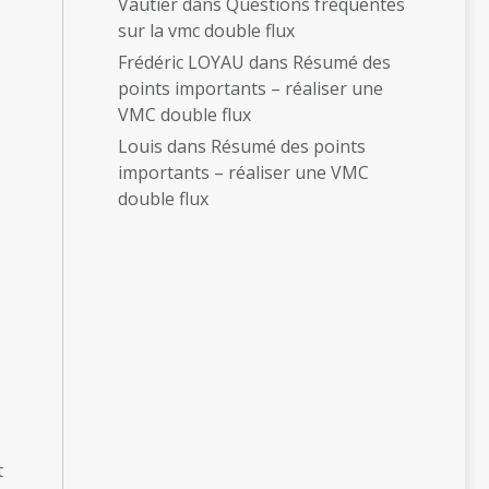
Vautier
dans
Questions fréquentes
sur la vmc double flux
Frédéric LOYAU
dans
Résumé des
points importants – réaliser une
VMC double flux
Louis
dans
Résumé des points
importants – réaliser une VMC
double flux
,
t