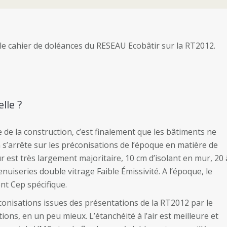
 le cahier de doléances du RESEAU Ecobâtir sur la RT2012.
lle ?
e de la construction, c’est finalement que les bâtiments ne
on s’arrête sur les préconisations de l’époque en matière de
eur est très largement majoritaire, 10 cm d’isolant en mur, 20 
uiseries double vitrage Faible Émissivité. A l’époque, le
ent Cep spécifique.
onisations issues des présentations de la RT2012 par le
ns, en un peu mieux. L’étanchéité à l’air est meilleure et