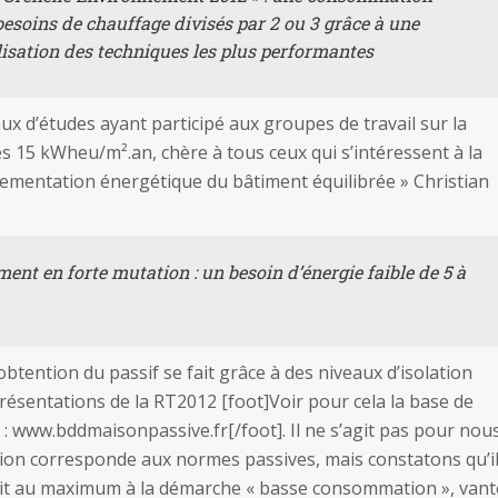
 besoins de chauffage divisés par 2 ou 3 grâce à une
isation des techniques les plus performantes
x d’études ayant participé aux groupes de travail sur la
 15 kWheu/m².an, chère à tous ceux qui s’intéressent à la
glementation énergétique du bâtiment équilibrée » Christian
ent en forte mutation : un besoin d’énergie faible de 5 à
obtention du passif se fait grâce à des niveaux d’isolation
résentations de la RT2012 [foot]Voir pour cela la base de
 : www.bddmaisonpassive.fr[/foot]. Il ne s’agit pas pour nou
tation corresponde aux normes passives, mais constatons qu’i
ait au maximum à la démarche « basse consommation », vant