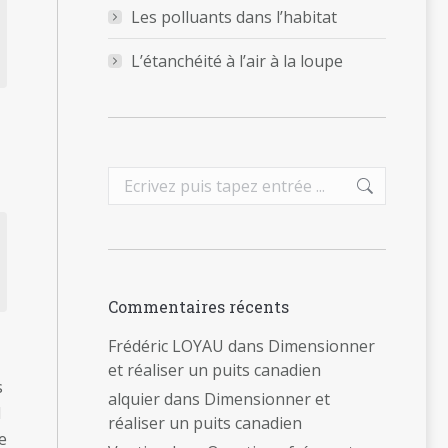
Les polluants dans l’habitat
L’étanchéité à l’air à la loupe
Search:
Commentaires récents
Frédéric LOYAU
dans
Dimensionner
et réaliser un puits canadien
s
alquier
dans
Dimensionner et
l
réaliser un puits canadien
e