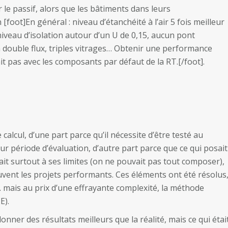
 le passif, alors que les bâtiments dans leurs
foot]En général : niveau d’étanchéité à l’air 5 fois meilleur
iveau d’isolation autour d’un U de 0,15, aucun pont
n double flux, triples vitrages… Obtenir une performance
ait pas avec les composants par défaut de la RT.[/foot].
alcul, d’une part parce qu’il nécessite d’être testé au
eur période d’évaluation, d’autre part parce que ce qui posait
it surtout à ses limites (on ne pouvait pas tout composer),
vent les projets performants. Ces éléments ont été résolus
mais au prix d’une effrayante complexité, la méthode
E).
nner des résultats meilleurs que la réalité, mais ce qui étai