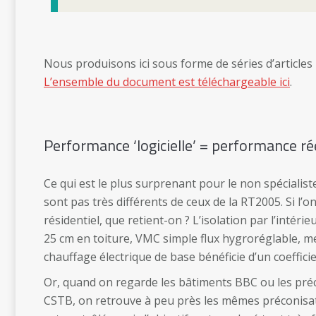
Nous produisons ici sous forme de séries d’articles
L’ensemble du document est téléchargeable ici
.
Performance ‘logicielle’ = performance rée
Ce qui est le plus surprenant pour le non spécialist
sont pas très différents de ceux de la RT2005. Si l’
résidentiel, que retient-on ? L’isolation par l’intéri
25 cm en toiture, VMC simple flux hygroréglable, men
chauffage électrique de base bénéficie d’un coeffici
Or, quand on regarde les bâtiments BBC ou les préc
CSTB, on retrouve à peu près les mêmes préconisatio