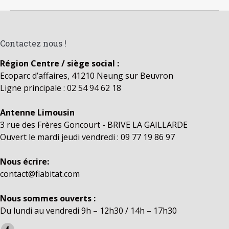
suivant
Contactez nous !
Région Centre / siège social :
Ecoparc d’affaires, 41210 Neung sur Beuvron
Ligne principale : 02 54 94 62 18
Antenne Limousin
3 rue des Frères Goncourt - BRIVE LA GAILLARDE
Ouvert le mardi jeudi vendredi : 09 77 19 86 97
Nous écrire:
contact@fiabitat.com
Nous sommes ouverts :
Du lundi au vendredi 9h – 12h30 / 14h – 17h30
Trouvez nous sur :