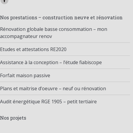
Facebook
page
Nos prestations – construction neuve et rénovation
opens
in
Rénovation globale basse consommation – mon
new
accompagnateur renov
window
Etudes et attestations RE2020
Assistance à la conception – l’étude fiabiscope
Forfait maison passive
Plans et maitrise d’oeuvre – neuf ou rénovation
Audit énergétique RGE 1905 – petit tertiaire
Nos projets