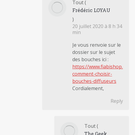
Tout
(
Frédéric LOYAU
)
20 juillet 2020 à 8 h 34
min
Je vous renvoie sur le
dossier sur le sujet
des bouches ici :
https://www.fiabishop.com/
comment-choisir-
bouches-diffuseurs
Cordialement,
Reply
Tout
(
The Geek