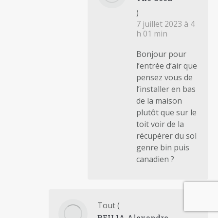
)
7 juillet 2023 à 4
h 01 min
Bonjour pour
l’entrée d’air que
pensez vous de
l’installer en bas
de la maison
plutôt que sur le
toit voir de la
récupérer du sol
genre bin puis
canadien ?
Tout
(
BEHJA Alexandre