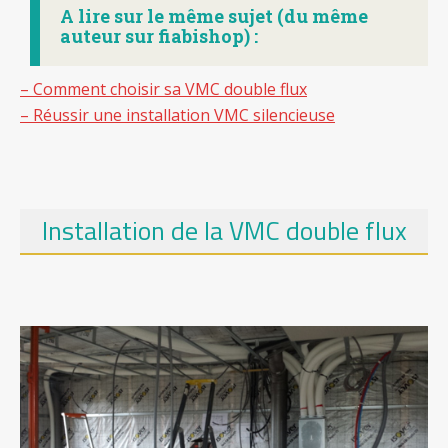
A lire sur le même sujet (du même
auteur sur fiabishop) :
– Comment choisir sa VMC double flux
– Réussir une installation VMC silencieuse
Installation de la VMC double flux