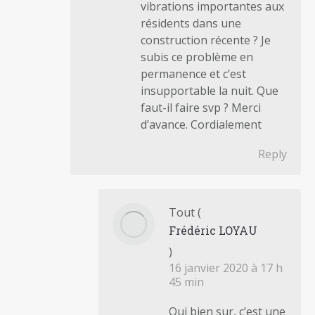
vibrations importantes aux
résidents dans une
construction récente ? Je
subis ce problème en
permanence et c’est
insupportable la nuit. Que
faut-il faire svp ? Merci
d’avance. Cordialement
Reply
Tout
(
Frédéric LOYAU
)
16 janvier 2020 à 17 h
45 min
Oui bien sur, c’est une