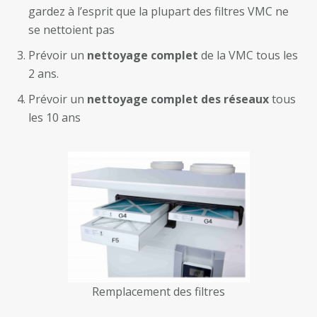
gardez à l’esprit que la plupart des filtres VMC ne
se nettoient pas
Prévoir un
nettoyage complet
de la VMC tous les
2 ans.
Prévoir un
nettoyage complet des réseaux
tous
les 10 ans
Remplacement des filtres