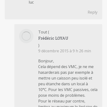
luc
Reply
Tout
(
Frédéric LOYAU
)
9 décembre 2015 à 9 h 26 min
Bonjour,
Cela dépend des VMC, je ne me
hasarderais pas par exemple à
mettre un caisson peu isolé et
peu étanche dans un local à
10°C. Pour les VMC passives, cela
pose moins de problèmes.
Pour le réseau par contre,
limitez au maximum le linéaire de