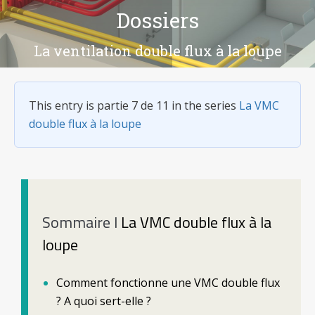
Dossiers
Vous êtes ici :
La ventilation double flux à la loupe
This entry is partie 7 de 11 in the series
La VMC
double flux à la loupe
Sommaire l
La VMC double flux à la
loupe
Comment fonctionne une VMC double flux
? A quoi sert-elle ?