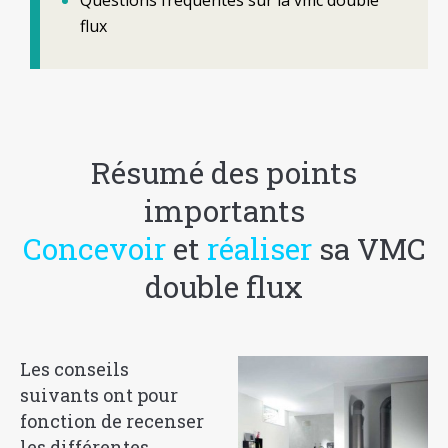
Questions fréquentes sur la vmc double
flux
Résumé des points
importants
Concevoir
et
réaliser
sa VMC
double flux
Les conseils
suivants ont pour
fonction de recenser
les différentes