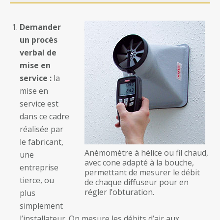
Demander
un procès
verbal de
mise en
service :
la
mise en
service est
dans ce cadre
réalisée par
le fabricant,
Anémomètre à hélice ou fil chaud,
une
avec cone adapté à la bouche,
entreprise
permettant de mesurer le débit
tierce, ou
de chaque diffuseur pour en
régler l’obturation.
plus
simplement
l’installateur. On mesure les débits d’air aux