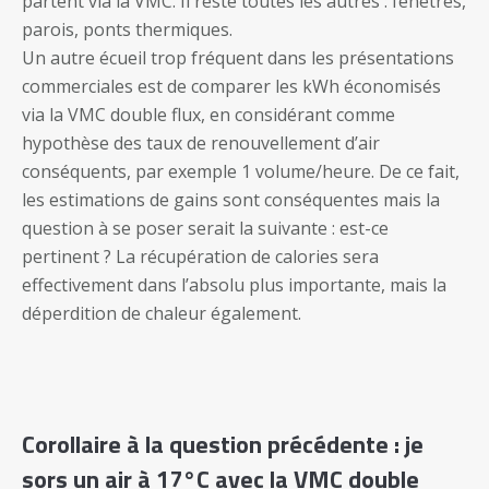
partent via la VMC. Il reste toutes les autres : fenêtres,
parois, ponts thermiques.
Un autre écueil trop fréquent dans les présentations
commerciales est de comparer les kWh économisés
via la VMC double flux, en considérant comme
hypothèse des taux de renouvellement d’air
conséquents, par exemple 1 volume/heure. De ce fait,
les estimations de gains sont conséquentes mais la
question à se poser serait la suivante : est-ce
pertinent ? La récupération de calories sera
effectivement dans l’absolu plus importante, mais la
déperdition de chaleur également.
Corollaire à la question précédente : je
sors un air à 17°C avec la VMC double