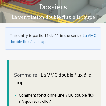
Dossiers
Vous êtes ici :
La ventilation double flux à la loupe
This entry is partie 11 de 11 in the series
La VMC
double flux à la loupe
Sommaire l
La VMC double flux à la
loupe
Comment fonctionne une VMC double flux
? A quoi sert-elle ?