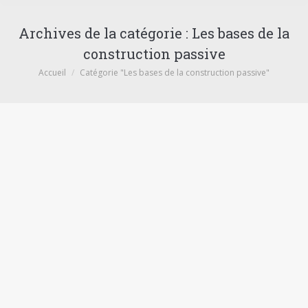
Archives de la catégorie :
Les bases de la
construction passive
Vous êtes ici :
Accueil
Catégorie "Les bases de la construction passive"