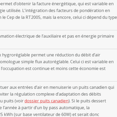
ermet d’obtenir la facture énergétique, qui est variable en
gie utilisée. L’intégration des facteurs de pondération en
 le Cep de la RT2005, mais la encore, celui ci dépend du type
ation électrique de l’auxiliaire et pas en énergie primaire
x hygroréglable permet une réduction du débit d’air
mologue simple flux autoréglable. Celui ci est variable en
s l’occupation est continue et moins cette économie est
ituer aux entrées d’air en menuiserie un puits canadien qui
éviter la régulation complexe d’adaptation des débits
u puits (voir
dossier puits canadien
). Si le puits dessert
e l’année à partir d’un by pass automatique, la
5 kWh (sur base ventilateur de 60W) et serait donc