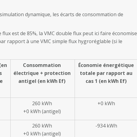
e simulation dynamique, les écarts de consommation de
 flux est de 85%, la VMC double flux peut ici faire économise
ar rapport à une VMC simple flux hygroréglable (si le
(en
Consommation
Économie énergétique
s
électrique + protection
totale par rapport au
e
antigel (en kWh Ef)
cas 1 (en kWh Ef)
260 kWh
+0 kWh
+0 kWh (antigel)
260 kWh
-934 kWh
+0 kWh (antigel)