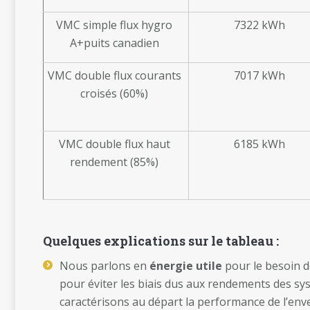
VMC simple flux hygro
7322 kWh
A+puits canadien
VMC double flux courants
7017 kWh
croisés (60%)
VMC double flux haut
6185 kWh
rendement (85%)
Quelques explications sur le tableau :
Nous parlons en
énergie utile
pour le besoin d
pour éviter les biais dus aux rendements des s
caractérisons au départ la performance de l’enve