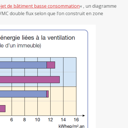
ojet de bâtiment basse consommation
« , un diagramme
 VMC double flux selon que l’on construit en zone