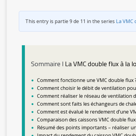
This entry is partie 9 de 11 in the series
La VMC d
Sommaire l
La VMC double flux à la l
Comment fonctionne une VMC double flux ? A
Comment choisir le débit de ventilation pou
Comment réaliser le réseau de ventilation d
Comment sont faits les échangeurs de chal
Comment est évalué le rendement d’une VM
Comparaison des caissons VMC double flux 
Résumé des points importants – réaliser u
Impact du rendement du caisson VMC double