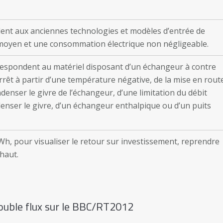
ent aux anciennes technologies et modèles d’entrée de
moyen et une consommation électrique non négligeable.
espondent au matériel disposant d’un échangeur à contre
arrêt à partir d’une température négative, de la mise en rout
denser le givre de l’échangeur, d’une limitation du débit
enser le givre, d’un échangeur enthalpique ou d’un puits
h, pour visualiser le retour sur investissement, reprendre
haut.
ouble flux sur le BBC/RT2012