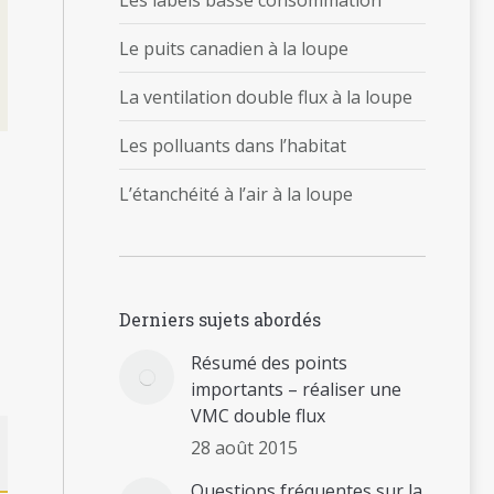
Les labels basse consommation
Le puits canadien à la loupe
La ventilation double flux à la loupe
Les polluants dans l’habitat
L’étanchéité à l’air à la loupe
Derniers sujets abordés
Résumé des points
importants – réaliser une
VMC double flux
28 août 2015
Questions fréquentes sur la