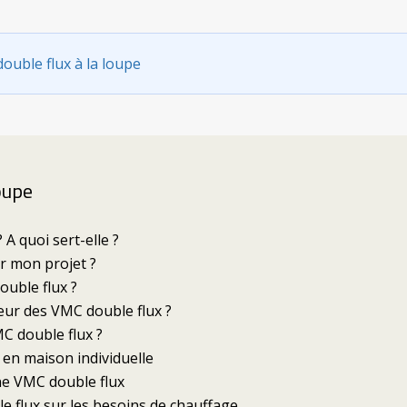
ouble flux à la loupe
oupe
 quoi sert-elle ?
r mon projet ?
ouble flux ?
eur des VMC double flux ?
C double flux ?
en maison individuelle
ne VMC double flux
 flux sur les besoins de chauffage