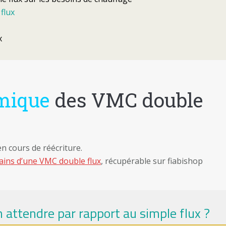
flux
x
mique
des VMC double
 en cours de réécriture.
 gains d’une VMC double flux
, récupérable sur fiabishop
n attendre par rapport au simple flux ?