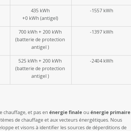
435 kWh
-1557 kWh
+0 kWh (antigel)
700 kWh + 200 kWh
-1397 kWh
(batterie de protection
antigel )
525 kWh + 200 kWh
-2404 kWh
(batterie de protection
antigel )
e chauffage, et pas en
énergie finale
ou
énergie primaire
ystèmes de chauffage et aux vecteurs énergétiques. Nous
loppe et visons à identifier les sources de déperditions de