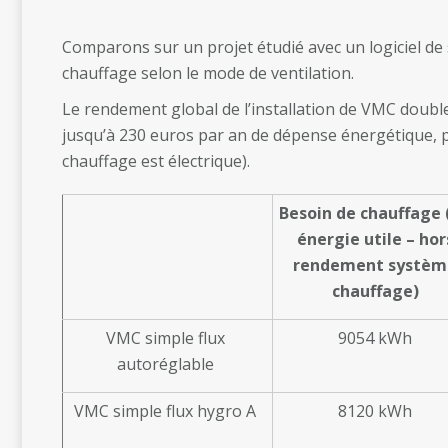
Comparons sur un projet étudié avec un logiciel d
chauffage selon le mode de ventilation.
Le rendement global de l’installation de VMC double
jusqu’à 230 euros par an de dépense énergétique, p
chauffage est électrique).
Besoin de chauffage 
énergie utile – hor
rendement systèm
chauffage)
VMC simple flux
9054 kWh
autoréglable
VMC simple flux hygro A
8120 kWh