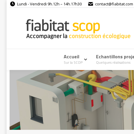
Lundi - Vendredi 9h.12h – 14h.17h30
contact@fiabitat.com
Accueil
–
Echantillons proj
Sur la SCOP
Quelques réalisations
Vous êtes ici :