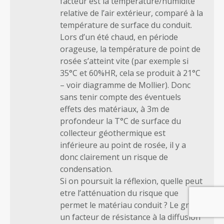
facteur est la température/humidité
relative de l’air extérieur, comparé à la
température de surface du conduit.
Lors d’un été chaud, en période
orageuse, la température de point de
rosée s’atteint vite (par exemple si
35°C et 60%HR, cela se produit à 21°C
– voir diagramme de Mollier). Donc
sans tenir compte des éventuels
effets des matériaux, à 3m de
profondeur la T°C de surface du
collecteur géothermique est
inférieure au point de rosée, il y a
donc clairement un risque de
condensation.
Si on poursuit la réflexion, quelle peut
etre l’atténuation du risque que
permet le matériau conduit ? Le grès à
un facteur de résistance à la diffusion