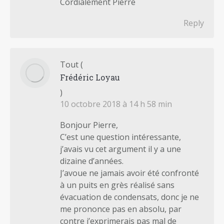
Cordialement Pierre
Reply
Tout
(
Frédéric Loyau
)
10 octobre 2018 à 14 h 58 min
Bonjour Pierre,
C’est une question intéressante,
j’avais vu cet argument il y a une
dizaine d’années.
J’avoue ne jamais avoir été confronté
à un puits en grès réalisé sans
évacuation de condensats, donc je ne
me prononce pas en absolu, par
contre j’exprimerais pas mal de