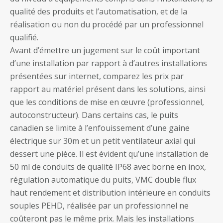
qualité des produits et l’automatisation, et de la
réalisation ou non du procédé par un professionnel
qualifié.
Avant d’émettre un jugement sur le coût important
d’une installation par rapport à d’autres installations
présentées sur internet, comparez les prix par
rapport au matériel présent dans les solutions, ainsi
que les conditions de mise en œuvre (professionnel,
autoconstructeur). Dans certains cas, le puits
canadien se limite à l’enfouissement d’une gaine
électrique sur 30m et un petit ventilateur axial qui
dessert une pièce. Il est évident qu’une installation de
50 ml de conduits de qualité IP68 avec borne en inox,
régulation automatique du puits, VMC double flux
haut rendement et distribution intérieure en conduits
souples PEHD, réalisée par un professionnel ne
coûteront pas le même prix. Mais les installations