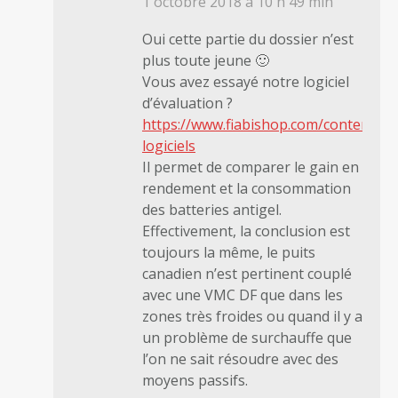
1 octobre 2018 à 10 h 49 min
Oui cette partie du dossier n’est
plus toute jeune 🙂
Vous avez essayé notre logiciel
d’évaluation ?
https://www.fiabishop.com/content/40
logiciels
Il permet de comparer le gain en
rendement et la consommation
des batteries antigel.
Effectivement, la conclusion est
toujours la même, le puits
canadien n’est pertinent couplé
avec une VMC DF que dans les
zones très froides ou quand il y a
un problème de surchauffe que
l’on ne sait résoudre avec des
moyens passifs.