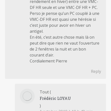
rendement en hiver) entre une VMC-
DF HR seule et une VMC-DF HR + PC.
Perso je pense qu’un PC couplé à une
VMC-DF HR est quasi une hérésie si
c’est juste pour avoir en hiver un
antigel.
En été, c’est autre chose mais là on
peut dire que rien ne vaut l’ouverture
de 2 fenêtres la nuit et un bon
courant d’air.
Cordialement Pierre
Reply
Tout
(
Frédéric LOYAU
)